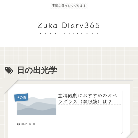
宝塚な日々をつづります
Zuka Diary365
日の出光学
宝塚観劇におすすめのオペ
その他
ラグラス（双眼鏡）は？
2022.06.30